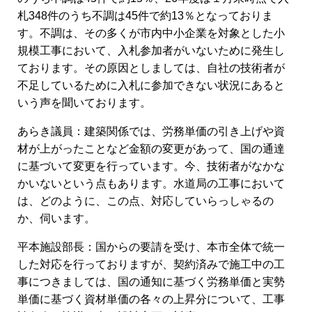
札348件のうち不調は45件で約13％となっておりま
す。不調は、その多くが市内中小企業を対象とした小
規模工事において、入札参加者がいないために発生し
ております。その原因としましては、自社の技術者が
不足しているために入札に参加できない状況にあると
いう声を聞いております。
あらき議員：建築関係では、労務単価の引き上げや資
材が上がったことなど金額の変更があって、国の通達
に基づいて変更を行っています。今、技術者がなかな
かいないという点もあります。水道局の工事において
は、どのように、この点、対応していらっしゃるの
か、伺います。
平本施設部長：国からの要請を受け、本市全体で統一
した対応を行っておりますが、契約済みで施工中の工
事につきましては、国の通知に基づく労務単価と実勢
単価に基づく資材単価の各々の上昇分について、工事