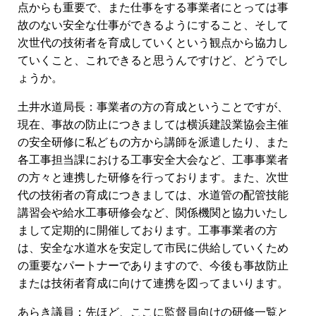
点からも重要で、また仕事をする事業者にとっては事
故のない安全な仕事ができるようにすること、そして
次世代の技術者を育成していくという観点から協力し
ていくこと、これできると思うんですけど、どうでし
ょうか。
土井水道局長：事業者の方の育成ということですが、
現在、事故の防止につきましては横浜建設業協会主催
の安全研修に私どもの方から講師を派遣したり、また
各工事担当課における工事安全大会など、工事事業者
の方々と連携した研修を行っております。また、次世
代の技術者の育成につきましては、水道管の配管技能
講習会や給水工事研修会など、関係機関と協力いたし
まして定期的に開催しております。工事事業者の方
は、安全な水道水を安定して市民に供給していくため
の重要なパートナーでありますので、今後も事故防止
または技術者育成に向けて連携を図ってまいります。
あらき議員：先ほど、ここに監督員向けの研修一覧と