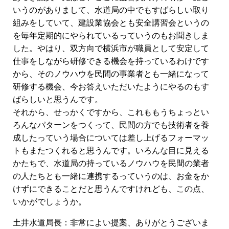
いうのがありまして、水道局の中でもすばらしい取り
組みをしていて、建設業協会とも安全講習会というの
を毎年定期的にやられているっていうのもお聞きしま
した。やはり、双方向で横浜市が職員として安定して
仕事をしながら研修できる機会を持っているわけです
から、そのノウハウを民間の事業者とも一緒になって
研修する機会、今お答えいただいたようにやるのもす
ばらしいと思うんです。
それから、せっかくですから、これももうちょっとい
ろんなパターンをつくって、民間の方でも技術者を養
成したっていう場合については差し上げるフォーマッ
トもまたつくれると思うんです。いろんな目に見える
かたちで、水道局の持っているノウハウを民間の業者
の人たちとも一緒に連携するっていうのは、お金をか
けずにできることだと思うんですけれども、この点、
いかがでしょうか。
土井水道局長：非常によい提案、ありがとうございま