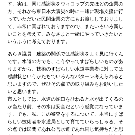
す。実は、同じ感謝状をウィコップの先ほどの企業の
方、それから東日本大震災の時に一緒に現場支援に行
っていただいた民間企業の方にもお渡ししておりまし
て、非常に喜ばれておりますので、またいろいろ新し
いことを考えて、みなさまと一緒にやっていきたいと
いうふうに考えております。
あらき議員：建築の関係では感謝状をよく見に行くん
です。水道の方でも、こうやってすばらしいものがあ
りますから、技術のすばらしい水道事業者に対しては
感謝状というかたちでいろんなパターン考えられると
思いますので、ぜひその点での取り組みをお願いした
いと思います。
市民としては、水道の蛇口をひねると水が出てくるの
が当たり前、その水は安全だという感覚になっていま
す。でも、私、この審査をするについて、本当にすば
らしい技術者を水道局として育てていらっしゃる、そ
の点では民間であれ公営水道であれ同じ気持ちだと思