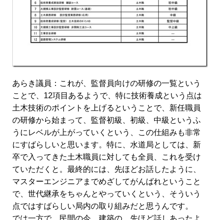
あらき議員：これが、監督員向けの研修の一覧という
ことで、12項目あるようで、特に技術養成という点は
土木技術のポイントを上げるということで、新任職員
の研修から始まって、監督初級、初級、中級というふ
うにレベルが上がっていくという、この仕組みも非常
にすばらしいと思います。特に、水道局としては、新
卒で入ってきた土木職員に対しても全員、これを受け
ていただくと。最終的には、先ほどお話したように、
マスターエンジニアまでめざしてがんばれということ
で、世代継承をちゃんとやっていくという、そういう
点ではすばらしい局内の取り組みだと思うんです。
では一方で、民間の今、建築の、先ほど話しあったよ