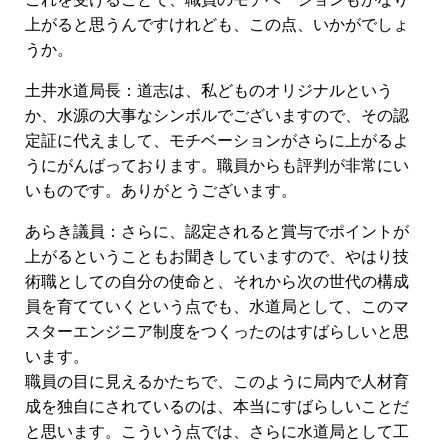
上がると思うんですけれども、この点、いかがでしょ
うか。
土井水道局長：道志は、私どものオリジナルという
か、水源の大事なシンボルでございますので、その認
定証に代えまして、モチベーションがさらに上がるよ
うにがんばっております。職員からも評判が非常にい
いものです。ありがとうございます。
あらき議員：さらに、認定されると賞与でポイントが
上がるということもお聞きしていますので、やはり技
術職としての自分の使命と、それから次の世代の構成
員を育てていくという点でも、水道局として、このマ
スターエンジニア制度をつくったのはすばらしいと思
います。
職員の目に見えるかたちで、このように局内で人材育
成を独自にされているのは、本当にすばらしいことだ
と思います。こういう点では、さらに水道局として工