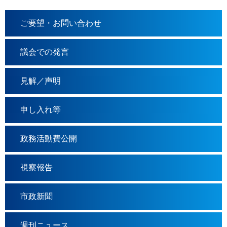
ご要望・お問い合わせ
議会での発言
見解／声明
申し入れ等
政務活動費公開
視察報告
市政新聞
週刊ニュース