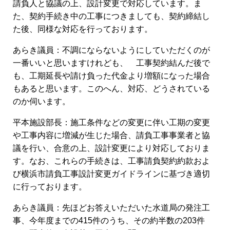
請負人と協議の上、設計変更で対応しています。ま
た、契約手続き中の工事につきましても、契約締結し
た後、同様な対応を行っております。
あらき議員：不調にならないようにしていただくのが
一番いいと思いますけれども、 工事契約結んだ後で
も、工期延長や請け負った代金より増額になった場合
もあると思います。このへん、対応、どうされている
のか伺います。
平本施設部長：施工条件などの変更に伴い工期の変更
や工事内容に増減が生じた場合、請負工事事業者と協
議を行い、合意の上、設計変更により対応しておりま
す。なお、これらの手続きは、工事請負契約約款およ
び横浜市請負工事設計変更ガイドラインに基づき適切
に行っております。
あらき議員：先ほどお答えいただいた水道局の発注工
事、今年度までの415件のうち、その約半数の203件