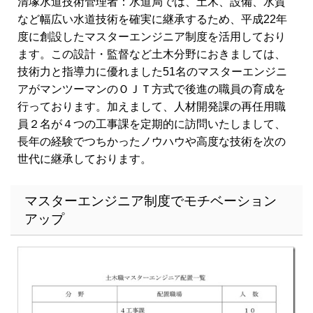
清塚水道技術管理者：水道局では、土木、設備、水質
など幅広い水道技術を確実に継承するため、平成22年
度に創設したマスターエンジニア制度を活用しており
ます。この設計・監督など土木分野におきましては、
技術力と指導力に優れました51名のマスターエンジニ
アがマンツーマンのＯＪＴ方式で後進の職員の育成を
行っております。加えまして、人材開発課の再任用職
員２名が４つの工事課を定期的に訪問いたしまして、
長年の経験でつちかったノウハウや高度な技術を次の
世代に継承しております。
マスターエンジニア制度でモチベーション
アップ