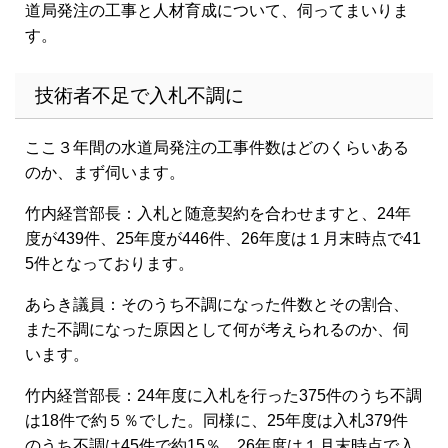
道局発注の工事と人材育成について、伺ってまいりま
す。
技術者不足で入札不調に
ここ３年間の水道局発注の工事件数はどのくらいある
のか、まず伺います。
竹内経営部長：入札と随意契約を合わせますと、24年
度が439件、25年度が446件、26年度は１月末時点で41
5件となっております。
あらき議員：そのうち不調になった件数とその割合、
また不調になった原因として何が考えられるのか、伺
います。
竹内経営部長：24年度に入札を行った375件のうち不調
は18件で約５％でした。同様に、25年度は入札379件
のうち不調は45件で約15％、26年度は１月末時点で入