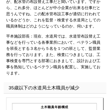
が、配水管の布設替え工事だと聞いています。ですか
ら、これ多分、ほとんどが中小企業が出来る仕事だと
思うんですね。この配水管布設工事が適切に行われて
いるかどうか、これを監督・検査する水道局としての
職員体制はどのようになっているのか、伺います。
平本施設部長：現在、水道局では、水道管布設替え工
事などを行っている各事業所において、ベテラン職員
を班長とする３名から５名を１つの班として、監督業
務を行っております。また、検査につきましては、工
事検査を専門とする部署におきまして、設計および工
事を熟知しているベテラン職員を配置し、実施してお
ります。
35歳以下の水道局土木職員が減少