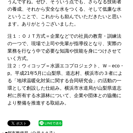
うんですね。ぜひ、そういう点でも、さらなる技術者
の養成、それから安全な水をつくる、そして低廉な水
ということで、これからも励んでいただきたいと思い
ます。ありがとうございました。
注１：ＯＪＴ方式＝企業などでの社員の教育・訓練法
の一つで、現場で上司や先輩が指導役となり、実際の
業務を行なう中で必要な知識や技能を身につけさせて
いく方式。
注２：ウィコップ＝水源エコプロジェクト、Ｗ－eco・
p。平成21年5月に山梨県、道志村、横浜市の３者によ
る「地球温暖化対策に関する合同研究会」の活動の一
環として創設した仕組み。横浜市水道局が山梨県道志
村に所有する水源林について、企業や団体との協働に
より整備を推進する取組み。