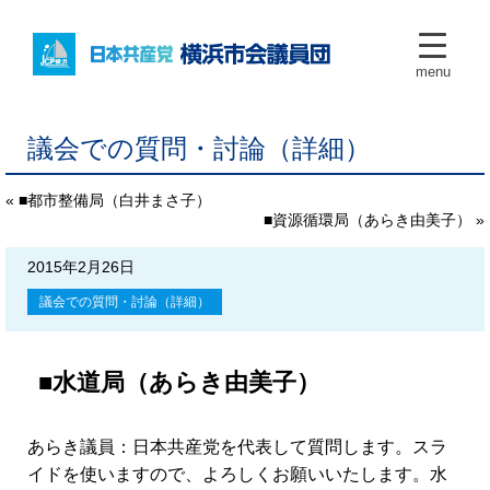
menu
議会での質問・討論（詳細）
« ■都市整備局（白井まさ子）
■資源循環局（あらき由美子） »
2015年2月26日
議会での質問・討論（詳細）
■水道局（あらき由美子）
あらき議員：日本共産党を代表して質問します。スラ
イドを使いますので、よろしくお願いいたします。水