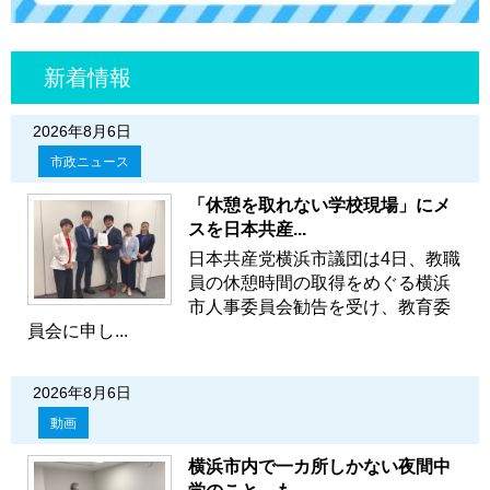
新着情報
2026年8月6日
市政ニュース
「休憩を取れない学校現場」にメ
スを日本共産...
日本共産党横浜市議団は4日、教職
員の休憩時間の取得をめぐる横浜
市人事委員会勧告を受け、教育委
員会に申し...
2026年8月6日
動画
横浜市内で一カ所しかない夜間中