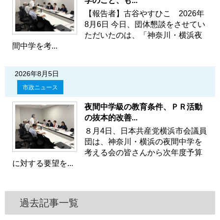
学のこと、も...
【報告者】古谷やすひこ 2026年
8月6日 今日、団体懇談をさせてい
ただいたのは、「神奈川・横浜夜
間中学を考...
2026年8月5日
市政ニュース
夜間中学級の教育条件、ＰＲ活動
の抜本的改善...
８月4日、日本共産党横浜市会議員
団は、神奈川・横浜の夜間中学を
考える会の皆さんから次年度予算
に対する要望を...
過去記事一覧