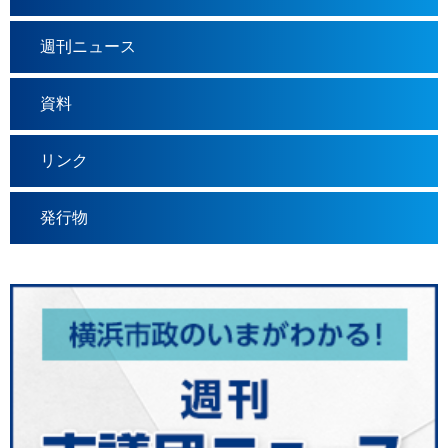
週刊ニュース
資料
リンク
発行物