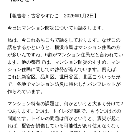
【報告者：古谷やすひこ 2026年1月2日】
今日はマンション防災についてお話をします。
私は、今これあちこちで話をしております。なぜこの
話をするかというと、横浜市民はマンション住民の方
が多いんですね。6割がマンション住民だと言われてい
ます。他の都市では、マンション防災のすすめ、マン
ション住民に関しての啓発が進んでいます。例えば、
これは新宿区、品川区、世田谷区、北区こういった形
で、各地でマンション防災に特化したパンフレットが
作られています。
マンション特有の課題は、何かというと大きく分けて2
つあります。1つは、トイレの問題で、もう1つは水の
問題です。トイレの問題は何かというと、震災が起こ
れば、配管が損傷している可能性があり使えなくなり