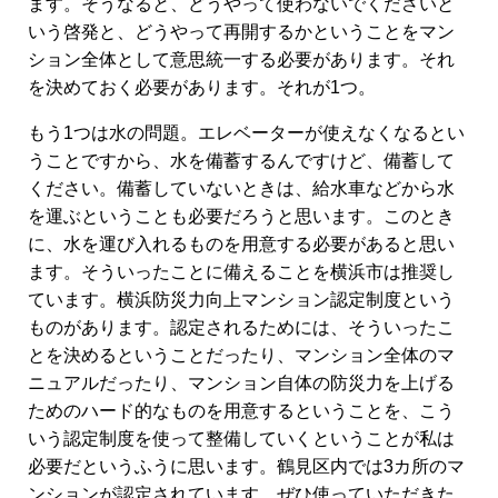
ます。そうなると、どうやって使わないでくださいと
いう啓発と、どうやって再開するかということをマン
ション全体として意思統一する必要があります。それ
を決めておく必要があります。それが1つ。
もう1つは水の問題。エレベーターが使えなくなるとい
うことですから、水を備蓄するんですけど、備蓄して
ください。備蓄していないときは、給水車などから水
を運ぶということも必要だろうと思います。このとき
に、水を運び入れるものを用意する必要があると思い
ます。そういったことに備えることを横浜市は推奨し
ています。横浜防災力向上マンション認定制度という
ものがあります。認定されるためには、そういったこ
とを決めるということだったり、マンション全体のマ
ニュアルだったり、マンション自体の防災力を上げる
ためのハード的なものを用意するということを、こう
いう認定制度を使って整備していくということが私は
必要だというふうに思います。鶴見区内では3カ所のマ
ンションが認定されています。ぜひ使っていただきた