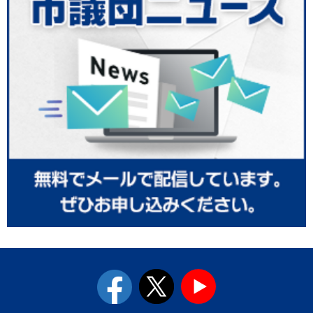
facebook
twitter
youtube