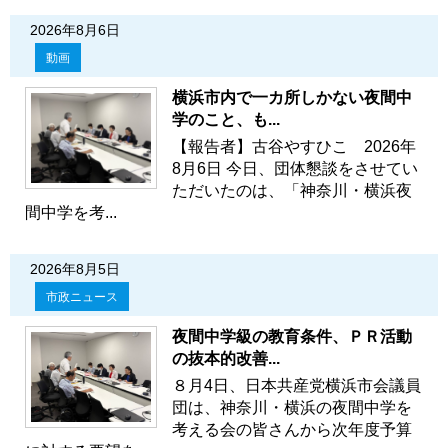
2026年8月6日
動画
横浜市内で一カ所しかない夜間中
学のこと、も...
【報告者】古谷やすひこ 2026年
8月6日 今日、団体懇談をさせてい
ただいたのは、「神奈川・横浜夜
間中学を考...
2026年8月5日
市政ニュース
夜間中学級の教育条件、ＰＲ活動
の抜本的改善...
８月4日、日本共産党横浜市会議員
団は、神奈川・横浜の夜間中学を
考える会の皆さんから次年度予算