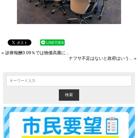
« 診療報酬3.09％では物価高騰に...
ナフサ不足はないと政府はいう... »