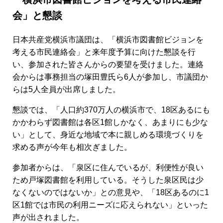
会」と懇談
日本共産党横浜市議団は、「横浜市図書館ビジョンを
考える市民連絡会」と来年度予算に向けた懇談を行
い、参加された皆さんからの要望を受けました。連絡
会からは事務担当の塚田豊氏ら6人が参加し、市議団か
らは5人全員が出席しました。
懇談では、「人口約370万人の横浜市で、18区あるにも
かかわらず図書館は各区1館しかなく、あまりにも少な
い」として、身近な地域で本に親しめる環境づくりを
求める声が今年も相次ぎました。
参加者からは、「泉区に住んでいるが、利便性が良い
ため戸塚図書館を利用している。そうした泉区民は少
なくないのではないか」との意見や、「18区あるのに1
区1館では市民の利用ニーズに応えられない」といった
声が出されました。