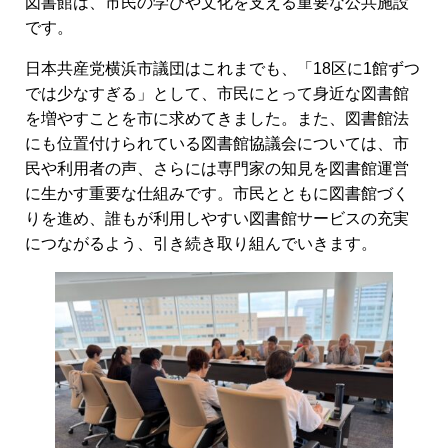
図書館は、市民の学びや文化を支える重要な公共施設
です。
日本共産党横浜市議団はこれまでも、「18区に1館ずつ
では少なすぎる」として、市民にとって身近な図書館
を増やすことを市に求めてきました。また、図書館法
にも位置付けられている図書館協議会については、市
民や利用者の声、さらには専門家の知見を図書館運営
に生かす重要な仕組みです。市民とともに図書館づく
りを進め、誰もが利用しやすい図書館サービスの充実
につながるよう、引き続き取り組んでいきます。