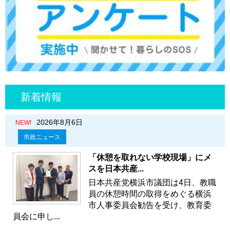
新着情報
2026年8月6日
NEW!
市政ニュース
「休憩を取れない学校現場」にメ
スを日本共産...
日本共産党横浜市議団は4日、教職
員の休憩時間の取得をめぐる横浜
市人事委員会勧告を受け、教育委
員会に申し...