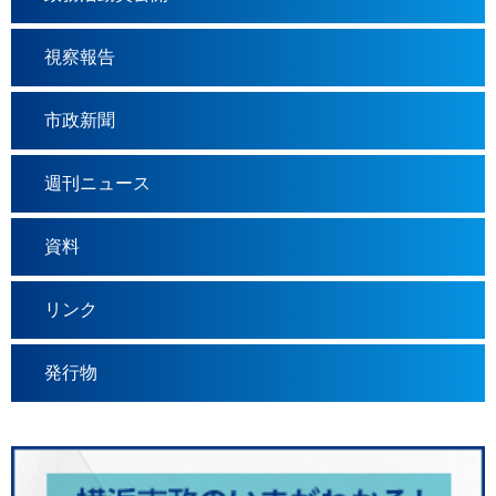
視察報告
市政新聞
週刊ニュース
資料
リンク
発行物