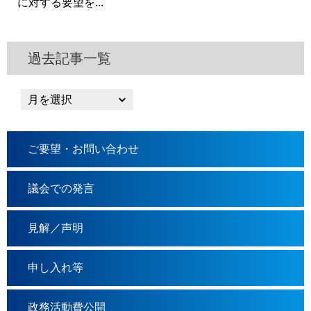
に対する要望を...
過去記事一覧
ご要望・お問い合わせ
議会での発言
見解／声明
申し入れ等
政務活動費公開