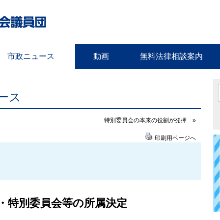
市政ニュース
動画
無料法律相談案内
ース
特別委員会の本来の役割が発揮... »
印刷用ページへ
会・特別委員会等の所属決定