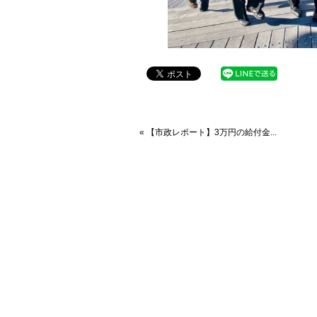
« 【市政レポート】3万円の給付金...