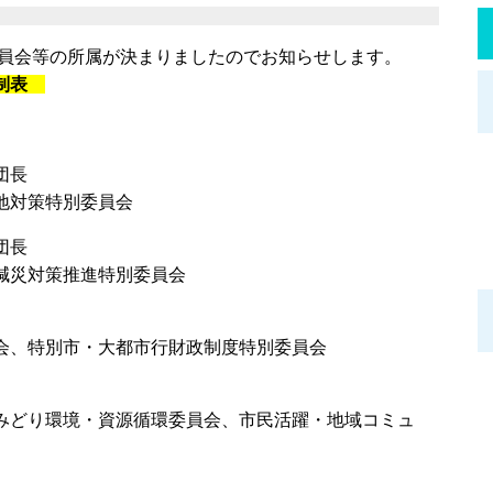
委員会等の所属が決まりましたのでお知らせします。
体制表
・団長
地対策特別委員会
団長
減災対策推進特別委員会
会、特別市・大都市行財政制度特別委員会
進・みどり環境・資源循環委員会、市民活躍・地域コミュ