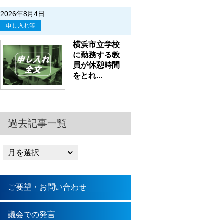
2026年8月4日
申し入れ等
横浜市立学校
に勤務する教
員が休憩時間
をとれ...
過去記事一覧
ご要望・お問い合わせ
議会での発言