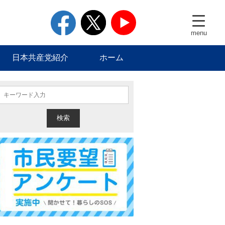
facebook
twitter
youtube
menu
日本共産党紹介
ホーム