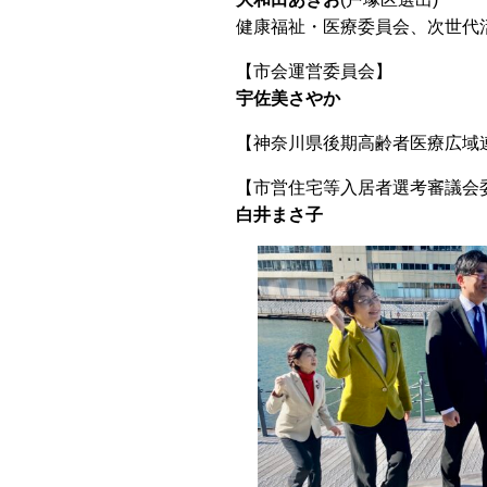
健康福祉・医療委員会、次世代
【市会運営委員会】
宇佐美さやか
【神奈川県後期高齢者医療広域
【市営住宅等入居者選考審議会
白井まさ子