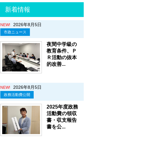
新着情報
2026年8月5日
NEW!
市政ニュース
夜間中学級の
教育条件、Ｐ
Ｒ活動の抜本
的改善...
2026年8月5日
NEW!
政務活動費公開
2025年度政務
活動費の領収
書・収支報告
書を公...