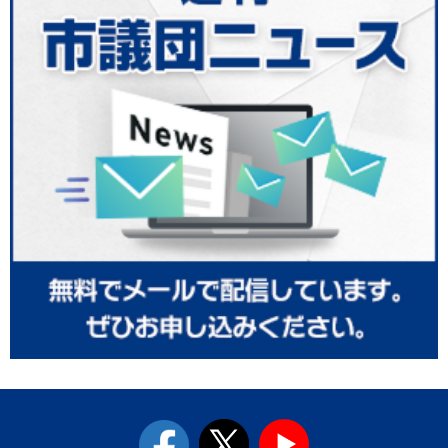
facebook
twitter
youtube