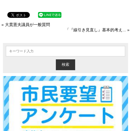
« 大貫憲夫議員が一般質問
「『線引き見直し』基本的考え... »