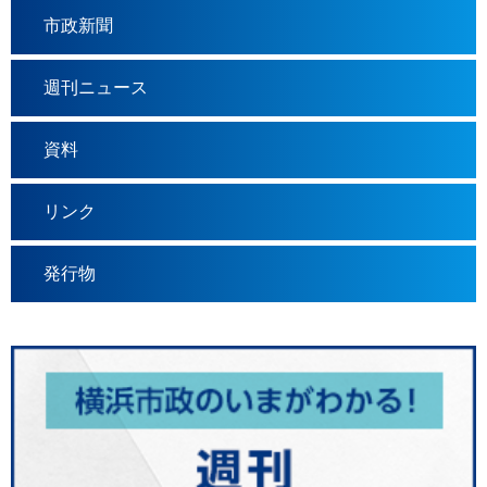
市政新聞
週刊ニュース
資料
リンク
発行物