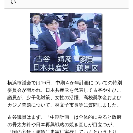
い
横浜市議会では16日、中期４か年計画についての特別
委員会が開かれ、日本共産党を代表して古谷やすひこ
議員が、少子化対策、女性の活躍、高校奨学金および
カジノ問題について、林文子市長等に質問しました。
古谷議員はまず、「中期計画」は全体的にみると政府
の骨太方針や日本再興戦略の焼き直しが目立つが、
「国の方針・施策に忠実に実行していくというより