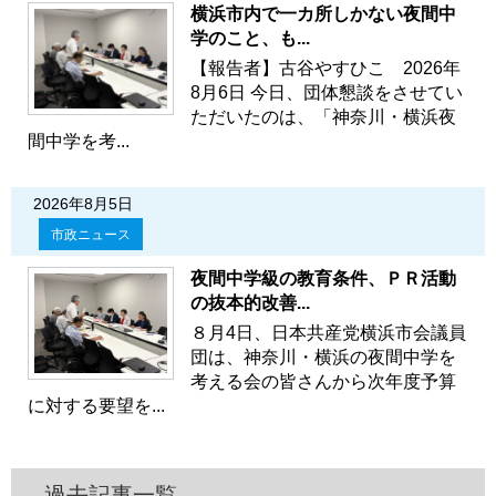
横浜市内で一カ所しかない夜間中
学のこと、も...
【報告者】古谷やすひこ 2026年
8月6日 今日、団体懇談をさせてい
ただいたのは、「神奈川・横浜夜
間中学を考...
2026年8月5日
市政ニュース
夜間中学級の教育条件、ＰＲ活動
の抜本的改善...
８月4日、日本共産党横浜市会議員
団は、神奈川・横浜の夜間中学を
考える会の皆さんから次年度予算
に対する要望を...
過去記事一覧