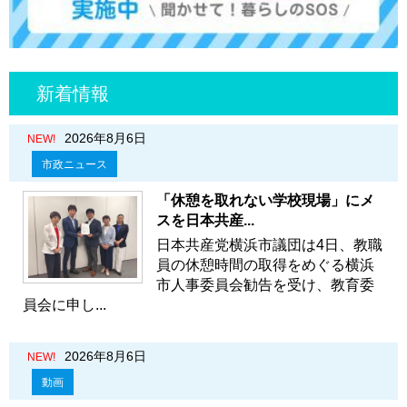
新着情報
2026年8月6日
NEW!
市政ニュース
「休憩を取れない学校現場」にメ
スを日本共産...
日本共産党横浜市議団は4日、教職
員の休憩時間の取得をめぐる横浜
市人事委員会勧告を受け、教育委
員会に申し...
2026年8月6日
NEW!
動画