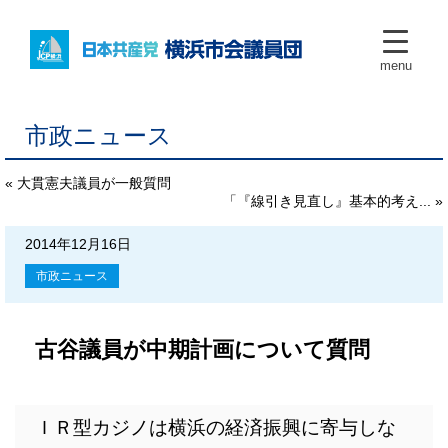
menu
市政ニュース
« 大貫憲夫議員が一般質問
「『線引き見直し』基本的考え... »
2014年12月16日
市政ニュース
古谷議員が中期計画について質問
ＩＲ型カジノは横浜の経済振興に寄与しな