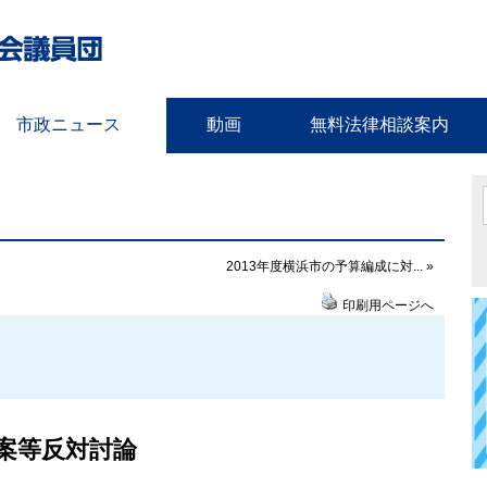
市政ニュース
動画
無料法律相談案内
2013年度横浜市の予算編成に対... »
印刷用ページへ
案等反対討論