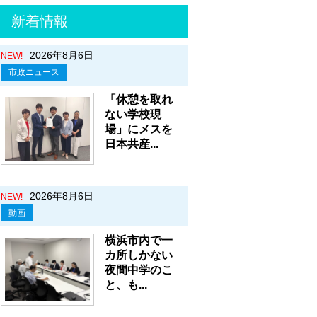
新着情報
2026年8月6日
NEW!
市政ニュース
「休憩を取れ
ない学校現
場」にメスを
日本共産...
2026年8月6日
NEW!
動画
横浜市内で一
カ所しかない
夜間中学のこ
と、も...