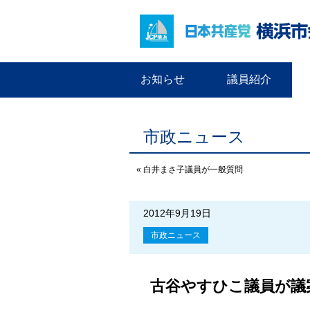
お知らせ
議員紹介
市政ニュース
« 白井まさ子議員が一般質問
2012年9月19日
市政ニュース
古谷やすひこ議員が議