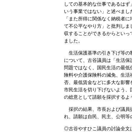
しての基本的な仕事であるはず
いう事業ではない」と述べまし
「また所得に関係なく納税者に
て不公平なやり方」と批判しま
収することができるからといっ
ました。
生活保護基準の引き下げ等の制
について、古谷議員は「生活保
問題ではなく、国民生活の最低
険料や介護保険料の減免、生活
否、最低賃金などに多大な影響
市民生活を切り下げないよう、
の総意として請願を採択するよ
採択の結果、市長および議員提
れ、請願は自民、民主、公明等
◎古谷やすひこ議員の討論全文