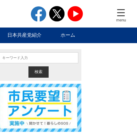
facebook
twitter
youtube
menu
日本共産党紹介
ホーム