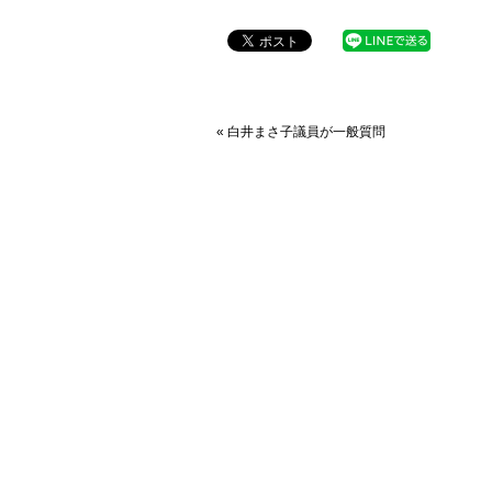
« 白井まさ子議員が一般質問