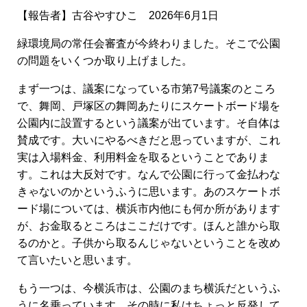
【報告者】古谷やすひこ 2026年6月1日
緑環境局の常任会審査が今終わりました。そこで公園
の問題をいくつか取り上げました。
まず一つは、議案になっている市第7号議案のところ
で、舞岡、戸塚区の舞岡あたりにスケートボード場を
公園内に設置するという議案が出ています。そ自体は
賛成です。大いにやるべきだと思っていますが、これ
実は入場料金、利用料金を取るということでありま
す。これは大反対です。なんで公園に行って金払わな
きゃないのかというふうに思います。あのスケートボ
ード場については、横浜市内他にも何か所があります
が、お金取るところはここだけです。ほんと誰から取
るのかと。子供から取るんじゃないということを改め
て言いたいと思います。
もう一つは、今横浜市は、公園のまち横浜だというふ
うに名乗っています。その時に私はちょっと反発して