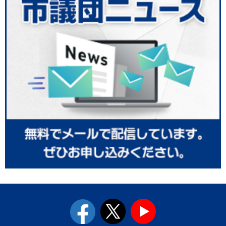
facebook
twitter
youtube