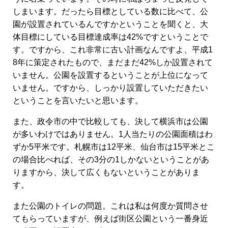
しまいます。だったら目標としている数に比べて、公
園が設置されているんですかということを聞くと、大
体目標にしている目標達成率は42%ですということで
す。ですから、これ非常に古い計画なんですよ、平成1
8年に策定されたもので、まだまだ42%しか設置されて
いません。公園を設置するということが上位になって
いません。ですから、しっかり設置していただきたい
ということを言いたいと思います。
また、政令市の中で比較しても、決して横浜市は公園
が多いわけではありません。1人当たりの公園面積はわ
ずか5平米です。札幌市は12平米、仙台市は15平米とこ
の場合比べれば、その3分の1しかないということがあ
りますから、決して広くもないということがありま
す。
また公園のトイレの問題。これは私は何度か質問させ
てもらっていますが、例えば街区公園という一番身近