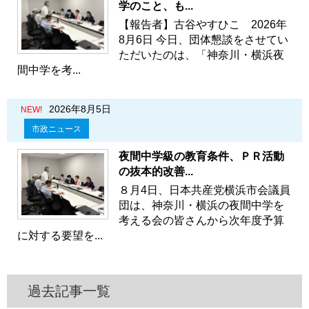
学のこと、も...
【報告者】古谷やすひこ 2026年
8月6日 今日、団体懇談をさせてい
ただいたのは、「神奈川・横浜夜
間中学を考...
2026年8月5日
NEW!
市政ニュース
夜間中学級の教育条件、ＰＲ活動
の抜本的改善...
８月4日、日本共産党横浜市会議員
団は、神奈川・横浜の夜間中学を
考える会の皆さんから次年度予算
に対する要望を...
過去記事一覧