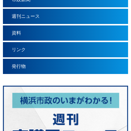
週刊ニュース
資料
リンク
発行物