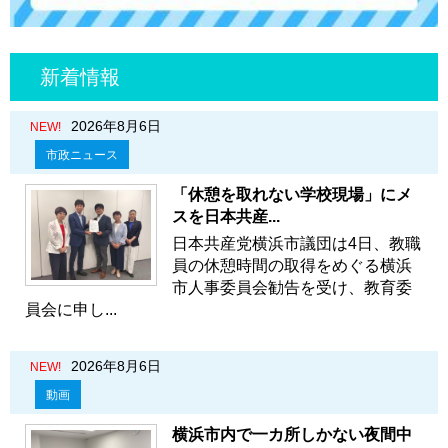
新着情報
2026年8月6日
NEW!
市政ニュース
「休憩を取れない学校現場」にメ
スを日本共産...
日本共産党横浜市議団は4日、教職
員の休憩時間の取得をめぐる横浜
市人事委員会勧告を受け、教育委
員会に申し...
2026年8月6日
NEW!
動画
横浜市内で一カ所しかない夜間中