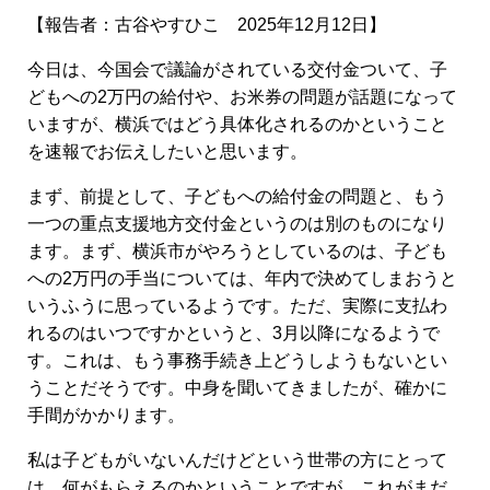
【報告者：古谷やすひこ 2025年12月12日】
今日は、今国会で議論がされている交付金ついて、子
どもへの2万円の給付や、お米券の問題が話題になって
いますが、横浜ではどう具体化されるのかということ
を速報でお伝えしたいと思います。
まず、前提として、子どもへの給付金の問題と、もう
一つの重点支援地方交付金というのは別のものになり
ます。まず、横浜市がやろうとしているのは、子ども
への2万円の手当については、年内で決めてしまおうと
いうふうに思っているようです。ただ、実際に支払わ
れるのはいつですかというと、3月以降になるようで
す。これは、もう事務手続き上どうしようもないとい
うことだそうです。中身を聞いてきましたが、確かに
手間がかかります。
私は子どもがいないんだけどという世帯の方にとって
は、何がもらえるのかということですが、これがまだ