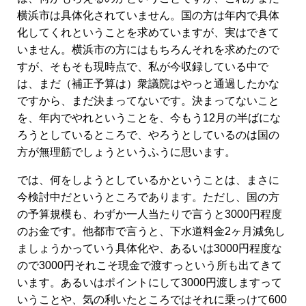
横浜市は具体化されていません。国の方は年内で具体
化してくれということを求めていますが、実はできて
いません。横浜市の方にはもちろんそれを求めたので
すが、そもそも現時点で、私が今収録している中で
は、まだ（補正予算は）衆議院はやっと通過したかな
ですから、まだ決まってないです。決まってないこと
を、年内でやれということを、今もう12月の半ばにな
ろうとしているところで、やろうとしているのは国の
方が無理筋でしょうというふうに思います。
では、何をしようとしているかということは、まさに
今検討中だというところであります。ただし、国の方
の予算規模も、わずか一人当たりで言うと3000円程度
のお金です。他都市で言うと、下水道料金2ヶ月減免し
ましょうかっていう具体化や、あるいは3000円程度な
ので3000円それこそ現金で渡すっという所も出てきて
います。あるいはポイントにして3000円渡しますって
いうことや、気の利いたところではそれに乗っけて600