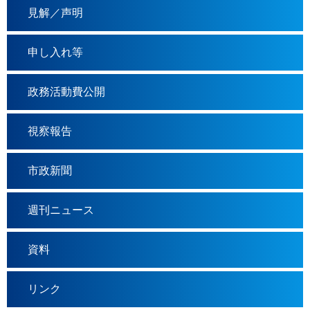
見解／声明
申し入れ等
政務活動費公開
視察報告
市政新聞
週刊ニュース
資料
リンク