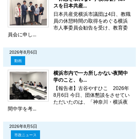
スを日本共産...
日本共産党横浜市議団は4日、教職
員の休憩時間の取得をめぐる横浜
市人事委員会勧告を受け、教育委
員会に申し...
2026年8月6日
動画
横浜市内で一カ所しかない夜間中
学のこと、も...
【報告者】古谷やすひこ 2026年
8月6日 今日、団体懇談をさせてい
ただいたのは、「神奈川・横浜夜
間中学を考...
2026年8月5日
市政ニュース