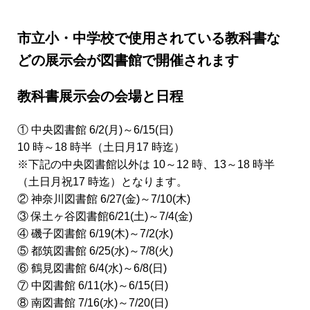
市立小・中学校で使用されている教科書な
どの展示会が図書館で開催されます
教科書展示会の会場と日程
① 中央図書館 6/2(月)～6/15(日)
10 時～18 時半（土日月17 時迄）
※下記の中央図書館以外は 10～12 時、13～18 時半
（土日月祝17 時迄）となります。
② 神奈川図書館 6/27(金)～7/10(木)
③ 保土ヶ谷図書館6/21(土)～7/4(金)
④ 磯子図書館 6/19(木)～7/2(水)
⑤ 都筑図書館 6/25(水)～7/8(火)
⑥ 鶴見図書館 6/4(水)～6/8(日)
⑦ 中図書館 6/11(水)～6/15(日)
⑧ 南図書館 7/16(水)～7/20(日)