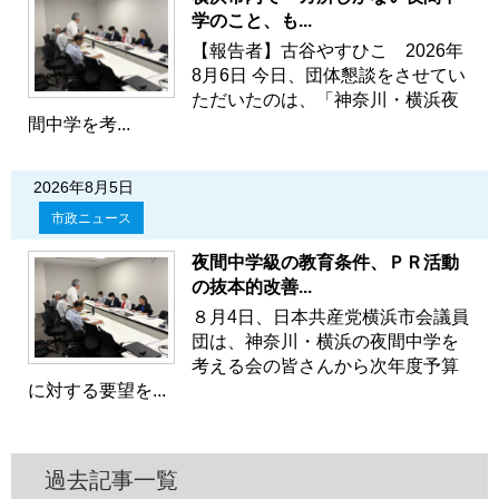
学のこと、も...
【報告者】古谷やすひこ 2026年
8月6日 今日、団体懇談をさせてい
ただいたのは、「神奈川・横浜夜
間中学を考...
2026年8月5日
市政ニュース
夜間中学級の教育条件、ＰＲ活動
の抜本的改善...
８月4日、日本共産党横浜市会議員
団は、神奈川・横浜の夜間中学を
考える会の皆さんから次年度予算
に対する要望を...
過去記事一覧