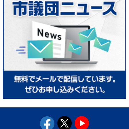
facebook
twitter
youtube