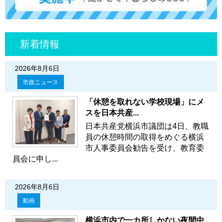
新着情報
2026年8月6日
市政ニュース
「休憩を取れない学校現場」にメ
スを日本共産...
日本共産党横浜市議団は4日、教職
員の休憩時間の取得をめぐる横浜
市人事委員会勧告を受け、教育委
員会に申し...
2026年8月6日
動画
横浜市内で一カ所しかない夜間中