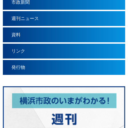
市政新聞
週刊ニュース
資料
リンク
発行物