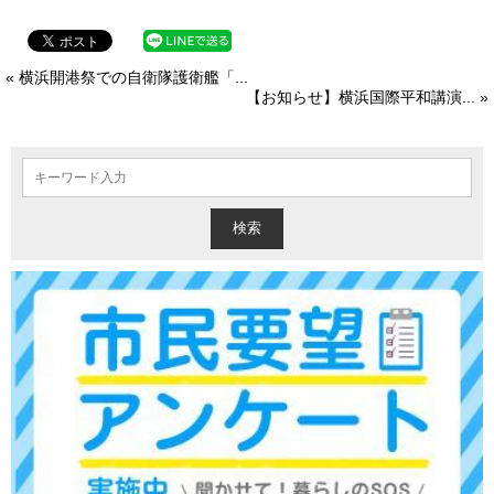
« 横浜開港祭での自衛隊護衛艦「...
【お知らせ】横浜国際平和講演... »