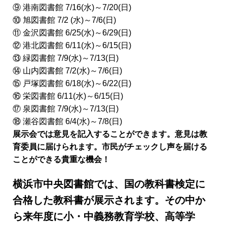
⑨ 港南図書館 7/16(水)～7/20(日)
⑩ 旭図書館 7/2 (水)～7/6(日)
⑪ 金沢図書館 6/25(水)～6/29(日)
⑫ 港北図書館 6/11(水)～6/15(日)
⑬ 緑図書館 7/9(水)～7/13(日)
⑭ 山内図書館 7/2(水)～7/6(日)
⑮ 戸塚図書館 6/18(水)～6/22(日)
⑯ 栄図書館 6/11(水)～6/15(日)
⑰ 泉図書館 7/9(水)～7/13(日)
⑱ 瀬谷図書館 6/4(水)～7/8(日)
展示会では意見を記入することができます。意見は教
育委員に届けられます。市民がチェックし声を届ける
ことができる貴重な機会！
横浜市中央図書館では、国の教科書検定に
合格した教科書が展示されます。その中か
ら来年度に小・中義務教育学校、高等学