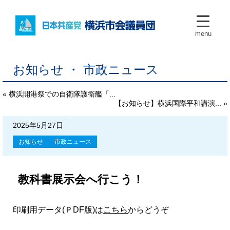
menu
お知らせ ・ 市政ニュース
« 横浜開港祭での自衛隊護衛艦「...
【お知らせ】横浜国際平和講演... »
2025年5月27日
お知らせ
市政ニュース
教科書展示会へ行こう！
印刷用データ(ＰDF版)は
こちら
からどうぞ