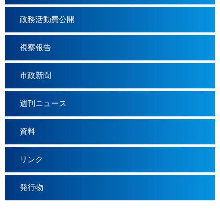
政務活動費公開
視察報告
市政新聞
週刊ニュース
資料
リンク
発行物