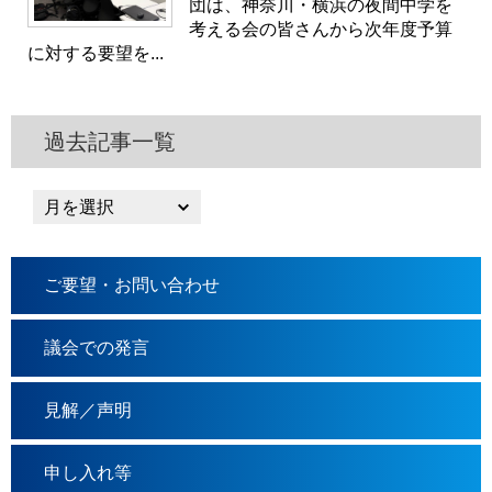
団は、神奈川・横浜の夜間中学を
考える会の皆さんから次年度予算
に対する要望を...
過去記事一覧
ご要望・お問い合わせ
議会での発言
見解／声明
申し入れ等