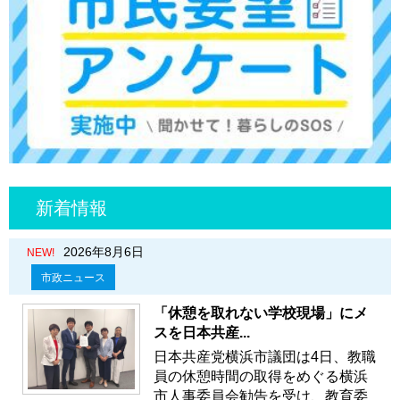
新着情報
2026年8月6日
NEW!
市政ニュース
「休憩を取れない学校現場」にメ
スを日本共産...
日本共産党横浜市議団は4日、教職
員の休憩時間の取得をめぐる横浜
市人事委員会勧告を受け、教育委