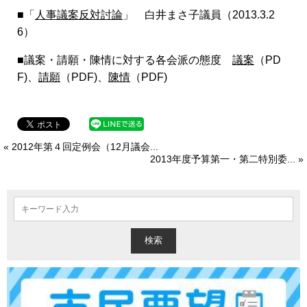
■「
人事議案反対討論
」 白井まさ子議員（2013.3.2
6）
■議案・請願・陳情に対する各会派の態度
議案
（PD
F)、
請願
（PDF)、
陳情
（PDF)
« 2012年第４回定例会（12月議会...
2013年度予算第一・第二特別委... »