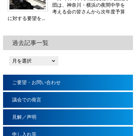
団は、神奈川・横浜の夜間中学を
考える会の皆さんから次年度予算
に対する要望を...
過去記事一覧
ご要望・お問い合わせ
議会での発言
見解／声明
申し入れ等