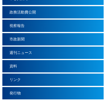
政務活動費公開
視察報告
市政新聞
週刊ニュース
資料
リンク
発行物