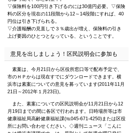
▽保険料を100円引き下げるのには30億円必要。▽保険
料の区分を現在の11段階から12～14段階にすれば、40
円位は引き下げられる。
▽介護報酬の見直しで３％歳出が増え、保険料の引き
上げ要因のひとつとなっている、ということです。
意見を出しましょう！区民説明会に参加も
素案は、今月21日から区役所窓口等で配布予定で、
市のＨＰからは現在すでにダウンロードできます。横
浜市は素案についての意見を募っています(2011年11月
21日～2012年１月23日)。
また、素案についての区民説明会が11月21日から12
月19日までの間に各区で行われます。日時場所等は市
健康福祉局高齢健康福祉課(℡045-671-4250)または区役
所にお問い合わせください。◇週刊ニュース「こんに