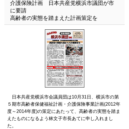
介護保険計画 日本共産党横浜市議団が市
に要請
高齢者の実態を踏まえた計画策定を
日本共産党横浜市会議員団は10月31日、横浜市の第
５期市高齢者保健福祉計画・介護保険事業計画(2012年
度～2014年度)の策定にあたって、高齢者の実態を踏ま
えたものになるよう林文子市長あてに申し入れまし
た。