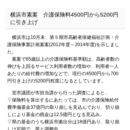
横浜市素案 介護保険料4500円から5200円
に引き上げ
横浜市は10月末、第５期市高齢者保健福祉計画・介
護保険事業計画素案(2012年度～2014年度)を示しまし
た。
素案で65歳以上の介護保険料基準額は、高齢者数の
伸びを上回るサービス利用者数の増加や、利用者一人
あたりの給付費の増加などで、現行の4500円から700
円引き上げの5200円程度になるとしています。
党市議団が市担当課から行った調査によると、
▽保険料を算出するにあたっては、市の介護保険給付
費準備基金37億円の取り崩しを見込んでおり、切り崩
しにより基金の残金は12.5億円となる見込み。
▽県の基金のうち横浜市拠出分は18億円あり、取り崩
しは可能で、県と調整中。