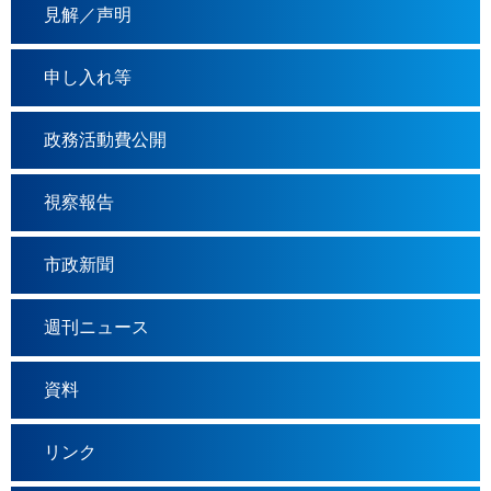
見解／声明
申し入れ等
政務活動費公開
視察報告
市政新聞
週刊ニュース
資料
リンク