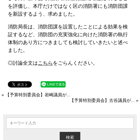
を評価し、本庁だけではなく区の消防署にも消防団課
を新設するよう、求めました。
消防局長は、消防団課を設置したことによる効果を検
証するなど、消防団の充実強化に向けた消防署の執行
体制のあり方につきましても検討していきたいと述べ
ました。
◎討論全文は
こちら
をごらんください。
« 【予算特別委員会】岩崎議員が...
【予算特別委員会】古谷議員が... »