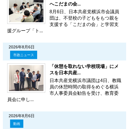
へこだまの会...
8月6日、日本共産党横浜市会議員
団は、不登校の子どもをもつ親を
支援する「こだまの会」と学習支
援グループ「ト...
2026年8月6日
市政ニュース
「休憩を取れない学校現場」にメ
スを日本共産...
日本共産党横浜市議団は4日、教職
員の休憩時間の取得をめぐる横浜
市人事委員会勧告を受け、教育委
員会に申し...
2026年8月6日
動画