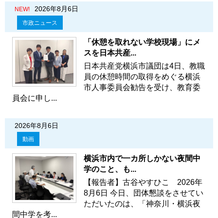
2026年8月6日
NEW!
市政ニュース
「休憩を取れない学校現場」にメ
スを日本共産...
日本共産党横浜市議団は4日、教職
員の休憩時間の取得をめぐる横浜
市人事委員会勧告を受け、教育委
員会に申し...
2026年8月6日
動画
横浜市内で一カ所しかない夜間中
学のこと、も...
【報告者】古谷やすひこ 2026年
8月6日 今日、団体懇談をさせてい
ただいたのは、「神奈川・横浜夜
間中学を考...