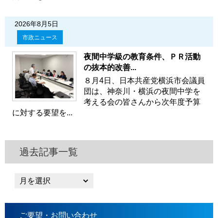
2026年8月5日
市政ニュース
夜間中学級の教育条件、ＰＲ活動
の抜本的改善...
８月4日、日本共産党横浜市会議員
団は、神奈川・横浜の夜間中学を
考える会の皆さんから次年度予算
に対する要望を...
過去記事一覧
ご要望・お問い合わせ