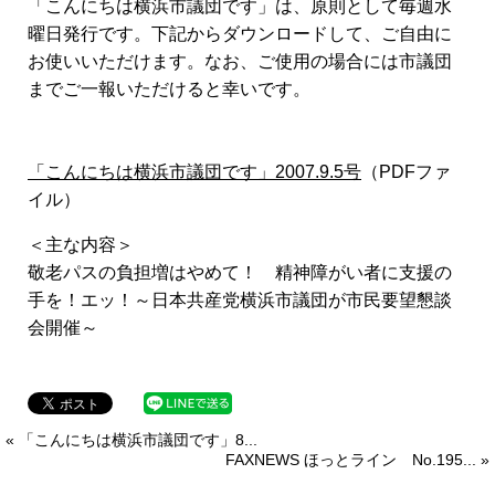
「こんにちは横浜市議団です」は、原則として毎週水
曜日発行です。下記からダウンロードして、ご自由に
お使いいただけます。なお、ご使用の場合には市議団
までご一報いただけると幸いです。
「こんにちは横浜市議団です」2007.9.5号
（PDFファ
イル）
＜主な内容＞
敬老パスの負担増はやめて！ 精神障がい者に支援の
手を！エッ！～日本共産党横浜市議団が市民要望懇談
会開催～
« 「こんにちは横浜市議団です」8...
FAXNEWS ほっとライン No.195... »