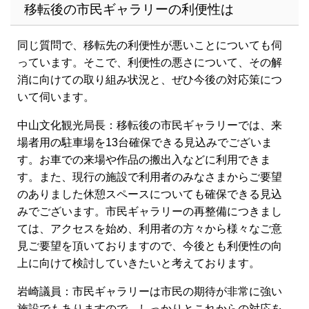
移転後の市民ギャラリーの利便性は
同じ質問で、移転先の利便性が悪いことについても伺
っています。そこで、利便性の悪さについて、その解
消に向けての取り組み状況と、ぜひ今後の対応策につ
いて伺います。
中山文化観光局長：移転後の市民ギャラリーでは、来
場者用の駐車場を13台確保できる見込みでございま
す。お車での来場や作品の搬出入などに利用できま
す。また、現行の施設で利用者のみなさまからご要望
のありました休憩スペースについても確保できる見込
みでございます。市民ギャラリーの再整備につきまし
ては、アクセスを始め、利用者の方々から様々なご意
見ご要望を頂いておりますので、今後とも利便性の向
上に向けて検討していきたいと考えております。
岩崎議員：市民ギャラリーは市民の期待が非常に強い
施設でもありますので、しっかりとこれからの対応を