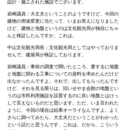
設計・施工された施設でございます。
岩崎議員：大丈夫ということのようですけど、今回の
建物の用途変更に当たって、いまお答えになりました
けど、建物と地盤というのは文化観光局が独自にちゃ
んと検証したんですか、これは。
中山文化観光局長：文化観光局としてはやっておりま
せんで、建築局が検証しております。
岩崎議員：事前の調査で聞いたところ、要するに地盤
と地盤に関わる工事についての資料を求めたんだけど
出なかったんですよ。それで、出してもらったんです
けど、それを見る限りは、旧いせやま会館の地盤とい
うのは市民利用施設を設置するのに良い地盤とはけっ
して言えないものだと思います。ただ、いま言われた
ように、今回の場合は結果オーライなんですよ。よく
さらに調べてみたら、大丈夫だということがわかった
という話だと思うんです、これは。だから、こういう