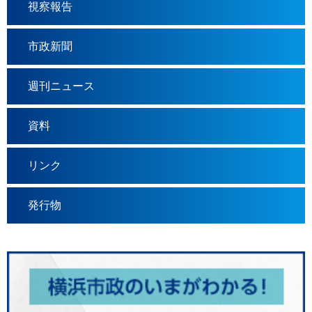
視察報告
市政新聞
週刊ニュース
資料
リンク
発行物