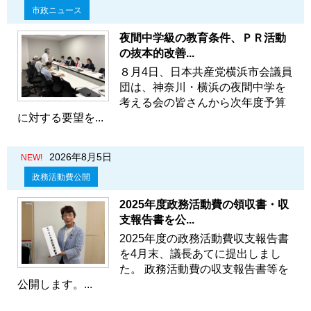
市政ニュース
夜間中学級の教育条件、ＰＲ活動
の抜本的改善...
８月4日、日本共産党横浜市会議員
団は、神奈川・横浜の夜間中学を
考える会の皆さんから次年度予算
に対する要望を...
2026年8月5日
NEW!
政務活動費公開
2025年度政務活動費の領収書・収
支報告書を公...
2025年度の政務活動費収支報告書
を4月末、議長あてに提出しまし
た。 政務活動費の収支報告書等を
公開します。...