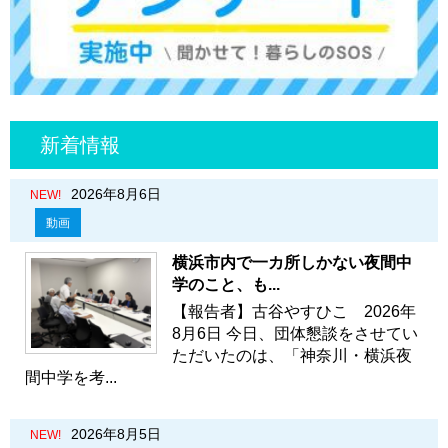
新着情報
2026年8月6日
NEW!
動画
横浜市内で一カ所しかない夜間中
学のこと、も...
【報告者】古谷やすひこ 2026年
8月6日 今日、団体懇談をさせてい
ただいたのは、「神奈川・横浜夜
間中学を考...
2026年8月5日
NEW!