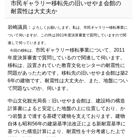
市民ギャラリー移転先の旧いせやま会館の
耐震性は大丈夫か
岩崎議員：
よろしくお願いします。私は、市民ギャラリー移転事業に
ついて伺いますが、この件は2011年度決算審査で質問していますので関
連して伺っていきます。
市民ギャラリー移転事業について、2011
今回の移転は、
年度決算審査で質問しているので関連して伺います。
移転は、設置されていた教育文化センターの耐震性に
問題があったためです。移転先の旧いせやま会館は築2
6年の建物です。耐震性は大丈夫か、また、地盤につい
て問題ないのか、伺います。
中山文化観光局長：旧いせやま会館は、建設時の構造
計算書によると安定した地盤の上に位置しており、か
つ岩盤まで達する基礎で建物を支えております。建物
自体も昭和56年の建築基準法改正による新耐震基準に
基づいた構造計算により、耐震性を十分考慮した上で