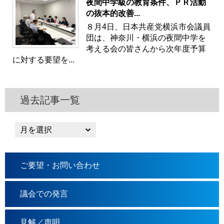
夜間中学級の教育条件、ＰＲ活動
の抜本的改善...
８月4日、日本共産党横浜市会議員
団は、神奈川・横浜の夜間中学を
考える会の皆さんから次年度予算
に対する要望を...
過去記事一覧
ご要望・お問い合わせ
議会での発言
見解／声明