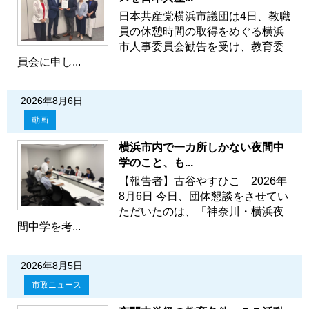
日本共産党横浜市議団は4日、教職
員の休憩時間の取得をめぐる横浜
市人事委員会勧告を受け、教育委
員会に申し...
2026年8月6日
動画
横浜市内で一カ所しかない夜間中
学のこと、も...
【報告者】古谷やすひこ 2026年
8月6日 今日、団体懇談をさせてい
ただいたのは、「神奈川・横浜夜
間中学を考...
2026年8月5日
市政ニュース