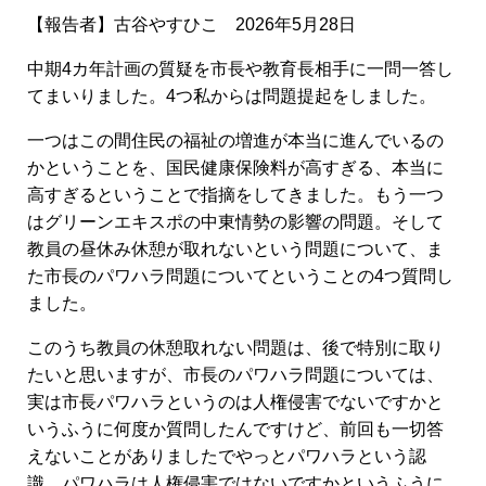
【報告者】古谷やすひこ 2026年5月28日
中期4カ年計画の質疑を市長や教育長相手に一問一答し
てまいりました。4つ私からは問題提起をしました。
一つはこの間住民の福祉の増進が本当に進んでいるの
かということを、国民健康保険料が高すぎる、本当に
高すぎるということで指摘をしてきました。もう一つ
はグリーンエキスポの中東情勢の影響の問題。そして
教員の昼休み休憩が取れないという問題について、ま
た市長のパワハラ問題についてということの4つ質問し
ました。
このうち教員の休憩取れない問題は、後で特別に取り
たいと思いますが、市長のパワハラ問題については、
実は市長パワハラというのは人権侵害でないですかと
いうふうに何度か質問したんですけど、前回も一切答
えないことがありましたでやっとパワハラという認
識、パワハラは人権侵害ではないですかというふうに