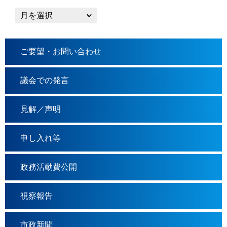
ご要望・お問い合わせ
議会での発言
見解／声明
申し入れ等
政務活動費公開
視察報告
市政新聞