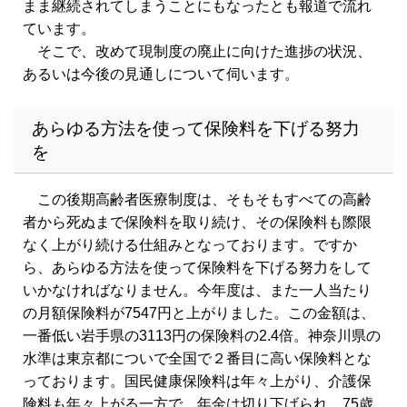
まま継続されてしまうことにもなったとも報道で流れ
ています。
そこで、改めて現制度の廃止に向けた進捗の状況、
あるいは今後の見通しについて伺います。
あらゆる方法を使って保険料を下げる努力
を
この後期高齢者医療制度は、そもそもすべての高齢
者から死ぬまで保険料を取り続け、その保険料も際限
なく上がり続ける仕組みとなっております。ですか
ら、あらゆる方法を使って保険料を下げる努力をして
いかなければなりません。今年度は、また一人当たり
の月額保険料が7547円と上がりました。この金額は、
一番低い岩手県の3113円の保険料の2.4倍。神奈川県の
水準は東京都についで全国で２番目に高い保険料とな
っております。国民健康保険料は年々上がり、介護保
険料も年々上がる一方で、年金は切り下げられ、75歳