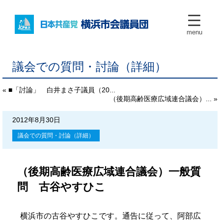
menu
議会での質問・討論（詳細）
« ■「討論」 白井まさ子議員（20...
（後期高齢医療広域連合議会）... »
2012年8月30日
議会での質問・討論（詳細）
（後期高齢医療広域連合議会）一般質
問 古谷やすひこ
横浜市の古谷やすひこです。通告に従って、阿部広