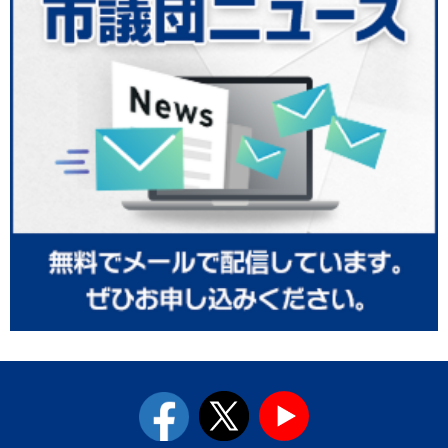
facebook
twitter
youtube