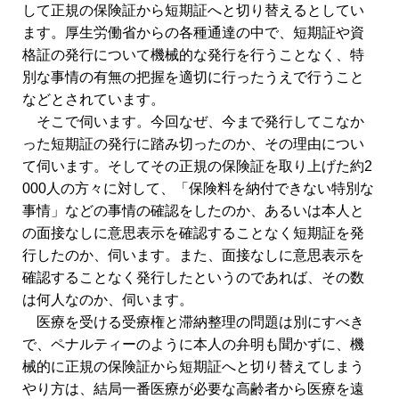
して正規の保険証から短期証へと切り替えるとしてい
ます。厚生労働省からの各種通達の中で、短期証や資
格証の発行について機械的な発行を行うことなく、特
別な事情の有無の把握を適切に行ったうえで行うこと
などとされています。
そこで伺います。今回なぜ、今まで発行してこなか
った短期証の発行に踏み切ったのか、その理由につい
て伺います。そしてその正規の保険証を取り上げた約2
000人の方々に対して、「保険料を納付できない特別な
事情」などの事情の確認をしたのか、あるいは本人と
の面接なしに意思表示を確認することなく短期証を発
行したのか、伺います。また、面接なしに意思表示を
確認することなく発行したというのであれば、その数
は何人なのか、伺います。
医療を受ける受療権と滞納整理の問題は別にすべき
で、ペナルティーのように本人の弁明も聞かずに、機
械的に正規の保険証から短期証へと切り替えてしまう
やり方は、結局一番医療が必要な高齢者から医療を遠