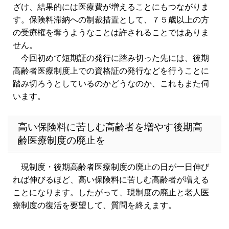
ざけ、結果的には医療費が増えることにもつながりま
す。保険料滞納への制裁措置として、７５歳以上の方
の受療権を奪うようなことは許されることではありま
せん。
今回初めて短期証の発行に踏み切った先には、後期
高齢者医療制度上での資格証の発行などを行うことに
踏み切ろうとしているのかどうなのか、これもまた伺
います。
高い保険料に苦しむ高齢者を増やす後期高
齢医療制度の廃止を
現制度・後期高齢者医療制度の廃止の日が一日伸び
れば伸びるほど、高い保険料に苦しむ高齢者が増える
ことになります。したがって、現制度の廃止と老人医
療制度の復活を要望して、質問を終えます。