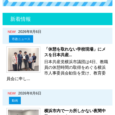
新着情報
2026年8月6日
NEW!
市政ニュース
「休憩を取れない学校現場」にメ
スを日本共産...
日本共産党横浜市議団は4日、教職
員の休憩時間の取得をめぐる横浜
市人事委員会勧告を受け、教育委
員会に申し...
2026年8月6日
NEW!
動画
横浜市内で一カ所しかない夜間中