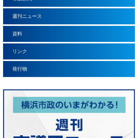
週刊ニュース
資料
リンク
発行物