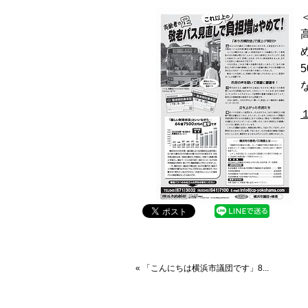
« 「こんにちは横浜市議団です」8...