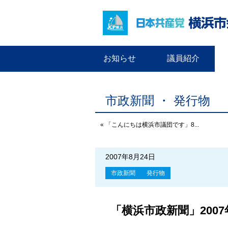
お知らせ
議員紹介
市政新聞 ・ 発行物
« 「こんにちは横浜市議団です」8...
2007年8月24日
市政新聞
発行物
「横浜市政新聞」200