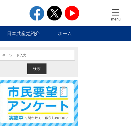
facebook
twitter
youtube
menu
日本共産党紹介
ホーム