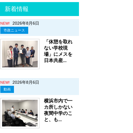
新着情報
2026年8月6日
NEW!
市政ニュース
「休憩を取れ
ない学校現
場」にメスを
日本共産...
2026年8月6日
NEW!
動画
横浜市内で一
カ所しかない
夜間中学のこ
と、も...