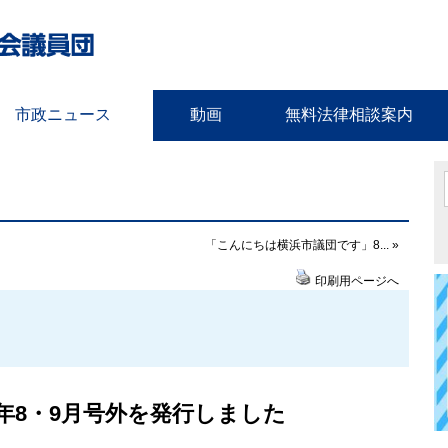
市政ニュース
動画
無料法律相談案内
「こんにちは横浜市議団です」8... »
印刷用ページへ
7年8・9月号外を発行しました