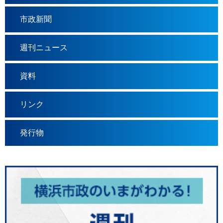
市政新聞
週刊ニュース
資料
リンク
発行物