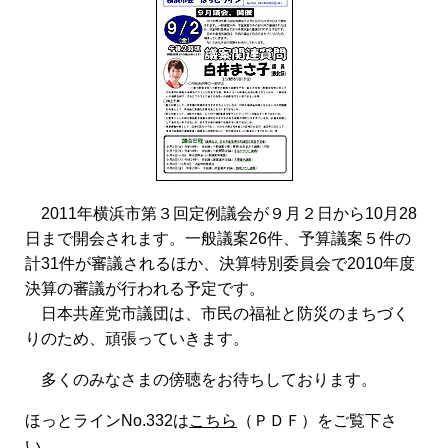
2011年横浜市第３回定例議会が９月２日から10月28
日まで開会されます。一般議案26件、予算議案５件の
計31件が審議されるほか、決算特別委員会で2010年度
決算の審議が行われる予定です。
日本共産党市議団は、市民の福祉と防災のまちづく
りのため、頑張っていきます。
多くのみなさまの傍聴をお待ちしております。
ほっとラインNo.332は
こちら
（ＰＤＦ）をご覧下さ
い。