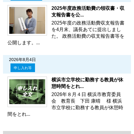
2025年度政務活動費の領収書・収
支報告書を公...
2025年度の政務活動費収支報告書
を4月末、議長あてに提出しまし
た。 政務活動費の収支報告書等を
公開します。...
2026年8月4日
申し入れ等
横浜市立学校に勤務する教員が休
憩時間をとれ...
2026年８月４日 横浜市教育委員
会 教育長 下田 康晴 様 横浜
市立学校に勤務する教員が休憩時
間をとれ...