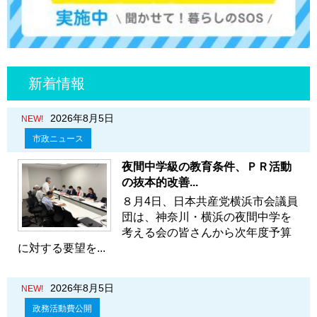
新着情報
2026年8月5日
NEW!
市政ニュース
夜間中学級の教育条件、ＰＲ活動
の抜本的改善...
８月4日、日本共産党横浜市会議員
団は、神奈川・横浜の夜間中学を
考える会の皆さんから次年度予算
に対する要望を...
2026年8月5日
NEW!
政務活動費公開