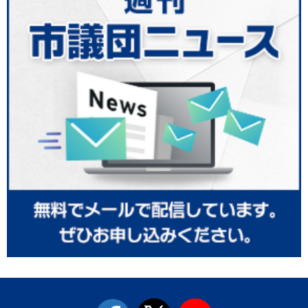
facebook
twitter
youtube