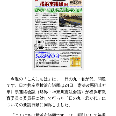
今週の「こんにちは」は、「日の丸・君が代」問題
です。日本共産党横浜市議団は24日、憲法改悪阻止神
奈川県連絡会議（略称・神奈川憲法会議）が横浜市教
育委員会委員長に対して行った「日の丸・君が代」に
ついての要請行動に同席しました。
「こんにちは横浜市議団です」は、原則として毎週