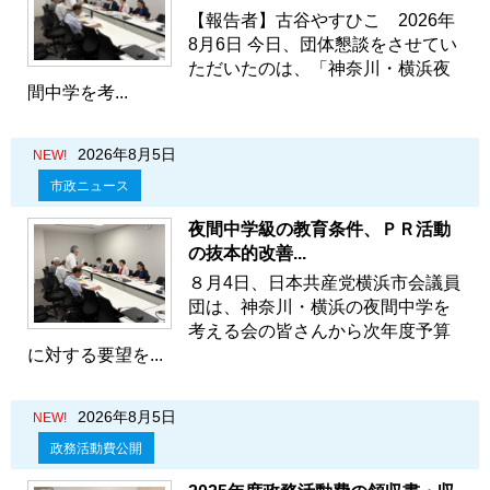
【報告者】古谷やすひこ 2026年
8月6日 今日、団体懇談をさせてい
ただいたのは、「神奈川・横浜夜
間中学を考...
2026年8月5日
NEW!
市政ニュース
夜間中学級の教育条件、ＰＲ活動
の抜本的改善...
８月4日、日本共産党横浜市会議員
団は、神奈川・横浜の夜間中学を
考える会の皆さんから次年度予算
に対する要望を...
2026年8月5日
NEW!
政務活動費公開