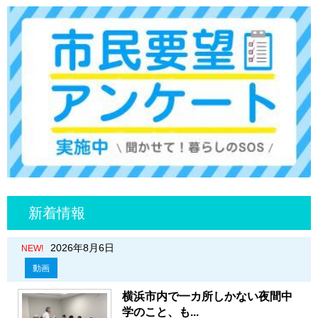
新着情報
2026年8月6日
NEW!
動画
横浜市内で一カ所しかない夜間中
学のこと、も...